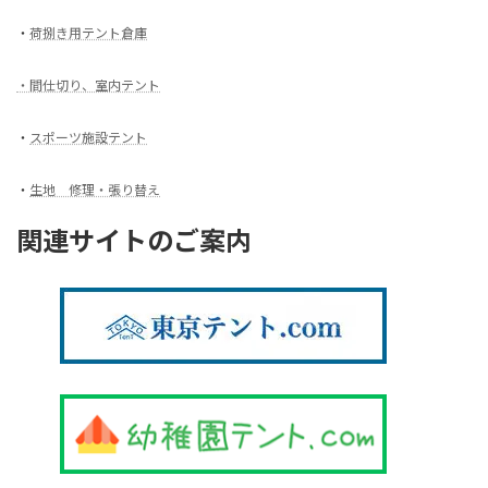
・
荷捌き用テント倉庫
・間仕切り、室内テント
・
スポーツ施設テント
・
生地 修理・張り替え
関連サイトのご案内