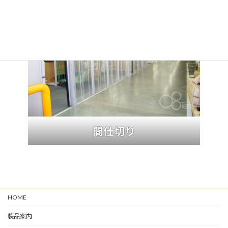
間仕切り
HOME
製品案内