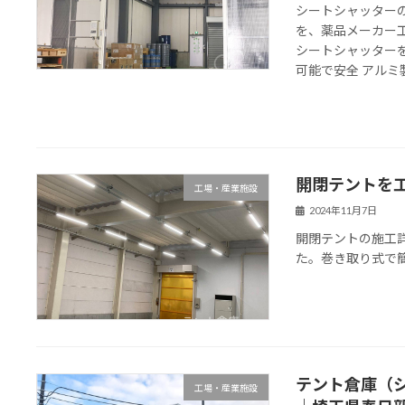
シートシャッター
を、薬品メーカー
シートシャッター
可能で安全 アルミ製
開閉テントを
工場・産業施設
2024年11月7日
開閉テントの施工
た。巻き取り式で
テント倉庫（
工場・産業施設