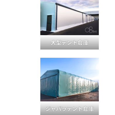
大型テント倉庫
ジャバラテント倉庫