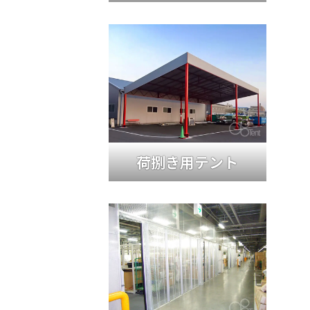
荷捌き用テント