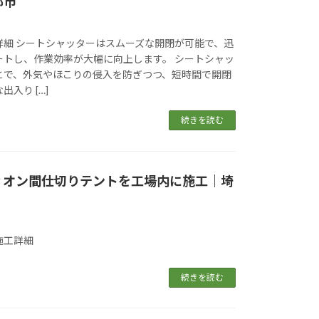
部市
詳細 シートシャッターはスムーズな開閉が可能で、迅
ートし、作業効率が大幅に向上します。 シートシャッ
とで、外気やほこりの侵入を防ぎつつ、短時間で開閉
入り […]
続きを読む
ィオン間仕切りテントを工場内に施工｜埼
施工詳細
続きを読む