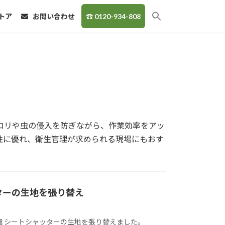
トア
お問い合わせ
☎ 0120-934-808
コリや虫の侵入を防ぎながら、作業効率をアッ
性に優れ、衛生管理が求められる現場にもおす
ターの生地を張り替え
細 シートシャッターの生地を張り替えました。