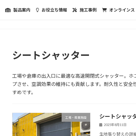
製品案内
お役立ち情報
施工事例
オンラインス
シートシャッター
工場や倉庫の出入口に最適な高速開閉式シャッター。ホ
プさせ、空調効果の維持にも貢献します。耐久性と安全
すめです。
シートシャッ
工場・産業施設
2025年8月11日
生地張り替えの詳