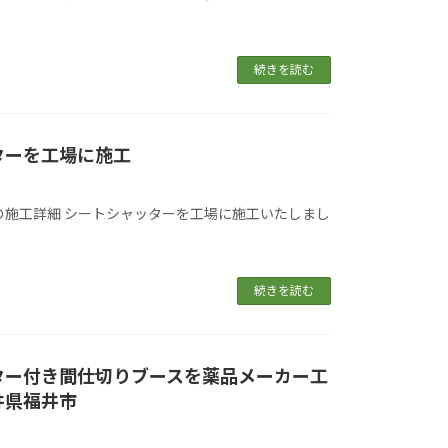
続きを読む
ターを工場に施工
の施工詳細 シートシャッターを工場に施工いたしまし
続きを読む
ター付き間仕切りブースを薬品メーカー工
井県福井市