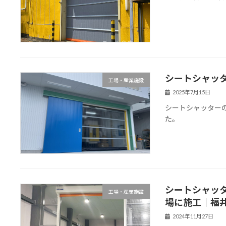
シートシャッ
工場・産業施設
2025年7月15日
シートシャッター
た。
シートシャッ
工場・産業施設
場に施工｜福
2024年11月27日