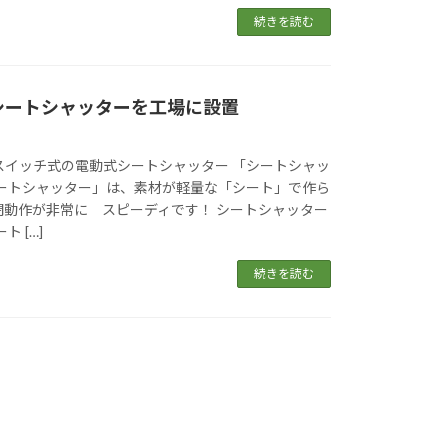
続きを読む
シートシャッターを工場に設置
スイッチ式の電動式シートシャッター 「シートシャッ
シートシャッター」は、素材が軽量な「シート」で作ら
閉動作が非常に スピーディです！ シートシャッター
 […]
続きを読む