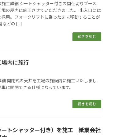
の施工詳細 シートシャッター付きの間仕切りブース
工場の屋内に施工させていただきました。 出入口には
を採用。フォークリフトに乗ったまま移動することが
などの […]
続きを読む
工場内に施行
詳細 開閉式の天井を工場の施設内に施工いたしまし
簡単に開閉できる仕様になっています。
続きを読む
シートシャッター付き）を施工｜紙業会社